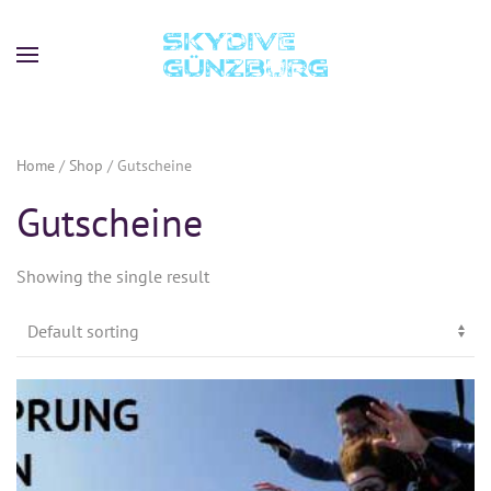
Skip to main content
Home
/
Shop
/ Gutscheine
Gutscheine
Showing the single result