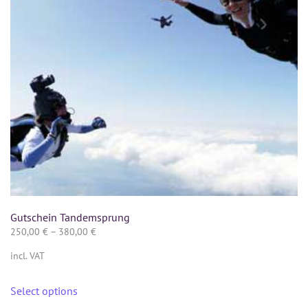
Gutschein Tandemsprung
250,00
€
–
380,00
€
incl. VAT
Select options