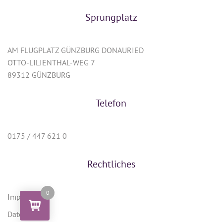
Sprungplatz
AM FLUGPLATZ GÜNZBURG DONAURIED
OTTO-LILIENTHAL-WEG 7
89312 GÜNZBURG
Telefon
0175 / 447 621 0
Rechtliches
0
Impressum
Datenschutz